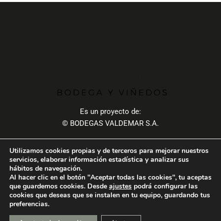
Es un proyecto de:
© BODEGAS VALDEMAR S.A.
Utilizamos cookies propias y de terceros para mejorar nuestros
servicios, elaborar información estadística y analizar sus
hábitos de navegación.
LEGAL
Al hacer clic en el botón "Aceptar todas las cookies", tu aceptas
que guardemos cookies. Desde
ajustes
podrá configurar las
cookies que deseas que se instalen en tu equipo, guardando tus
Aviso Legal
Política de Cookies
Política de Privacidad
preferencias.
Modificar Cookies