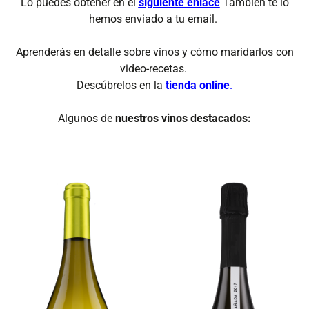
Lo puedes obtener en el
siguiente enlace
También te lo
hemos enviado a tu email.
Aprenderás en detalle sobre vinos y cómo maridarlos con
video-recetas.
Descúbrelos en la
tienda online
.
Algunos de
nuestros vinos destacados: