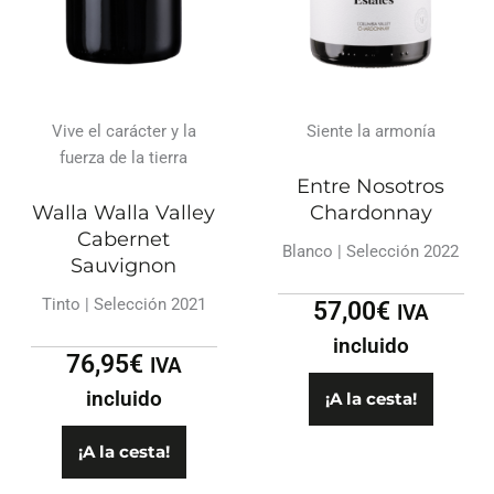
Vive el carácter y la
Siente la armonía
fuerza de la tierra
Entre Nosotros
Walla Walla Valley
Chardonnay
Cabernet
Blanco | Selección 2022
Sauvignon
Tinto | Selección 2021
57,00
€
IVA
incluido
76,95
€
IVA
incluido
¡A la cesta!
¡A la cesta!