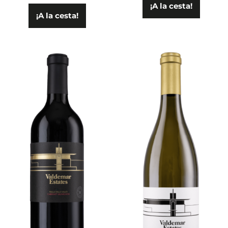
¡A la cesta!
¡A la cesta!