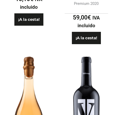
Premium 2020
incluido
59,00
€
IVA
¡A la cesta!
incluido
¡A la cesta!