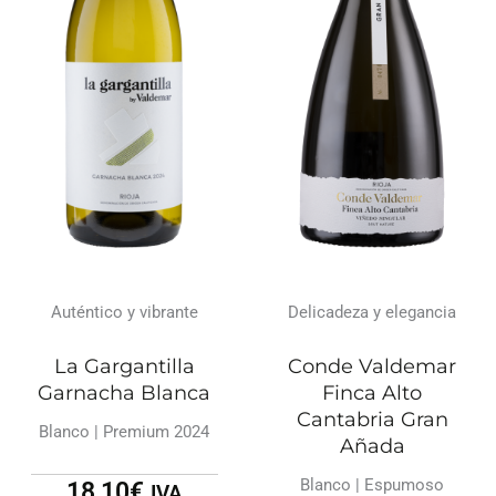
Auténtico y vibrante
Delicadeza y elegancia
La Gargantilla
Conde Valdemar
Garnacha Blanca
Finca Alto
Cantabria Gran
Blanco | Premium 2024
Añada
Blanco | Espumoso
18,10
€
IVA