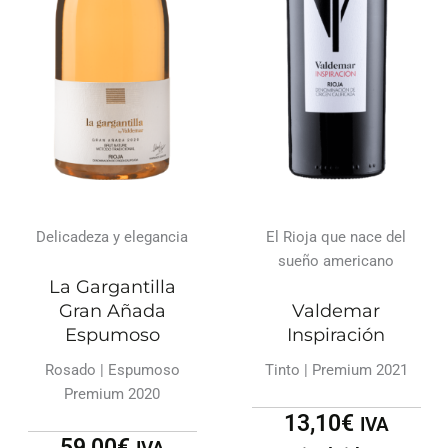
Delicadeza y elegancia
El Rioja que nace del
sueño americano
La Gargantilla
Gran Añada
Valdemar
Espumoso
Inspiración
Rosado | Espumoso
Tinto | Premium 2021
Premium 2020
13,10
€
IVA
59,00
€