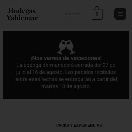
Ir
al
0
| ENGLISH
contenido
¡Nos vamos de vacaciones!
La bodega permanecerá cerrada del 27 de
julio al 16 de agosto. Los pedidos recibidos
entre esas fechas se entregarán a partir del
martes 18 de agosto.
TODOS
PACKS Y EXPERIENCIAS