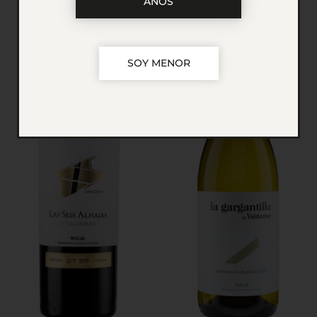
AÑOS
SOY MENOR