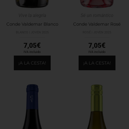
Vive la alegría
Sé un romántico
Conde Valdemar Blanco
Conde Valdemar Rosé
BLANCO | JOVEN 2025
ROSÉ | JOVEN 2025
€
€
7,05
7,05
IVA incluido
IVA incluido
¡A LA CESTA!
¡A LA CESTA!