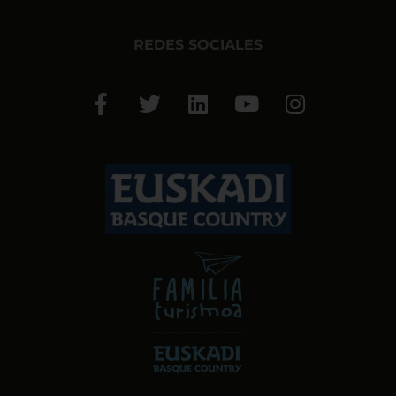
REDES SOCIALES
Facebook-
Twitter
Linkedin
Youtube
Instagram
f