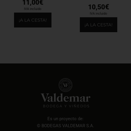
€
11,00
€
10,50
IVA incluido
IVA incluido
¡A LA CESTA!
¡A LA CESTA!
Es un proyecto de:
© BODEGAS VALDEMAR S.A.