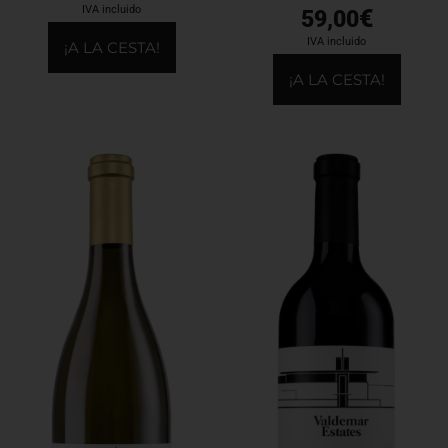
IVA incluido
€
59,00
IVA incluido
¡A LA CESTA!
¡A LA CESTA!