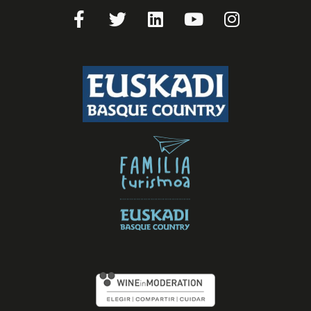
Facebook-
Twitter
Linkedin
Youtube
Instagram
f