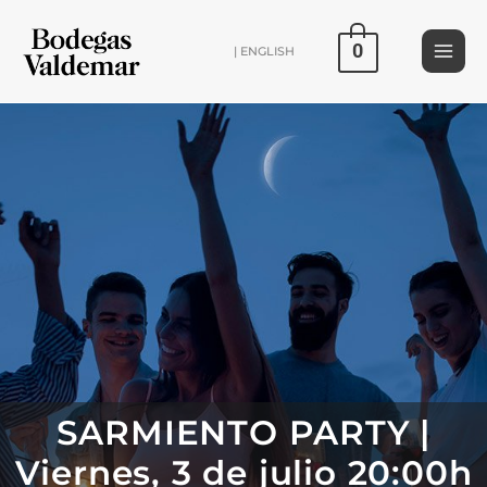
Ir
al
0
| ENGLISH
contenido
SARMIENTO PARTY |
Viernes, 3 de julio 20:00h