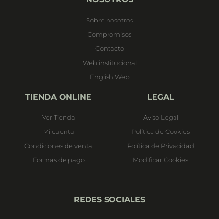
Sobre nosotros
Compromisos
Contacto
Web institucional
English Web
TIENDA ONLINE
LEGAL
Ver Tienda
Aviso Legal
Mi cuenta
Política de Cookies
Condiciones de venta
Política de Privacidad
Formas de pago
Modificar Cookies
REDES SOCIALES