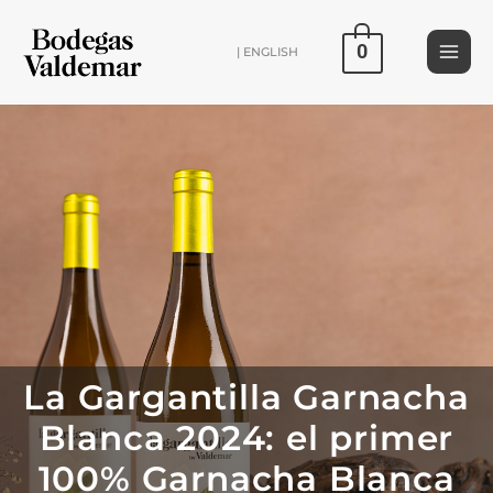
Ir
al
0
| ENGLISH
contenido
La Gargantilla Garnacha
Blanca 2024: el primer
100% Garnacha Blanca