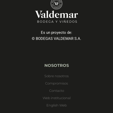
Es un proyecto de:
© BODEGAS VALDEMAR S.A.
NOSOTROS
Sobre nosotros
Compromisos
Contacto
Web institucional
English Web