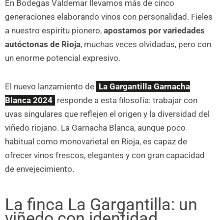
En Bodegas Valdemar llevamos más de cinco
generaciones elaborando vinos con personalidad. Fieles
a nuestro espíritu pionero,
apostamos por variedades
autóctonas de Rioja
, muchas veces olvidadas, pero con
un enorme potencial expresivo.
El nuevo lanzamiento de
La Gargantilla Garnacha
Blanca 2024
responde a esta filosofía: trabajar con
uvas singulares que reflejen el origen y la diversidad del
viñedo riojano. La Garnacha Blanca, aunque poco
habitual como monovarietal en Rioja, es capaz de
ofrecer vinos frescos, elegantes y con gran capacidad
de envejecimiento.
La finca La Gargantilla: un
viñedo con identidad