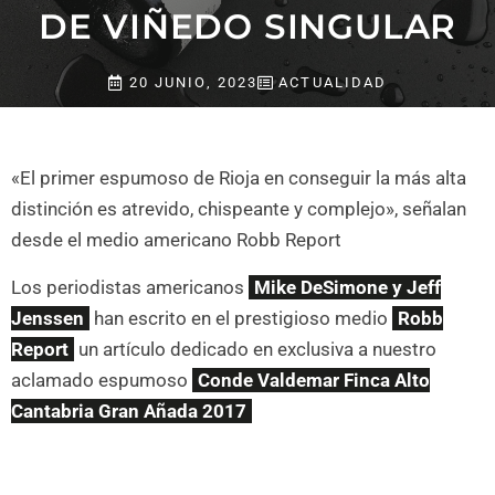
DE VIÑEDO SINGULAR
20 JUNIO, 2023
ACTUALIDAD
«El primer espumoso de Rioja en conseguir la más alta
distinción es atrevido, chispeante y complejo», señalan
desde el medio americano Robb Report
Los periodistas americanos
Mike DeSimone y Jeff
Jenssen
han escrito en el prestigioso medio
Robb
Report
un artículo dedicado en exclusiva a nuestro
aclamado espumoso
Conde Valdemar Finca Alto
Cantabria Gran Añada 2017