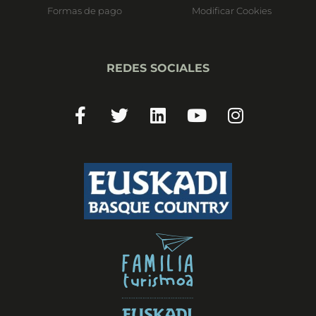
Formas de pago
Modificar Cookies
REDES SOCIALES
Facebook-
Twitter
Linkedin
Youtube
Instagram
f