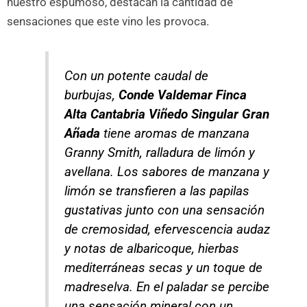
nuestro espumoso, destacan la cantidad de
sensaciones que este vino les provoca.
Con un potente caudal de
burbujas,
Conde Valdemar Finca
Alta Cantabria Viñedo Singular Gran
Añada
tiene aromas de manzana
Granny Smith, ralladura de limón y
avellana. Los sabores de manzana y
limón se transfieren a las papilas
gustativas junto con una sensación
de cremosidad, efervescencia audaz
y notas de albaricoque, hierbas
mediterráneas secas y un toque de
madreselva. En el paladar se percibe
una sensación mineral con un