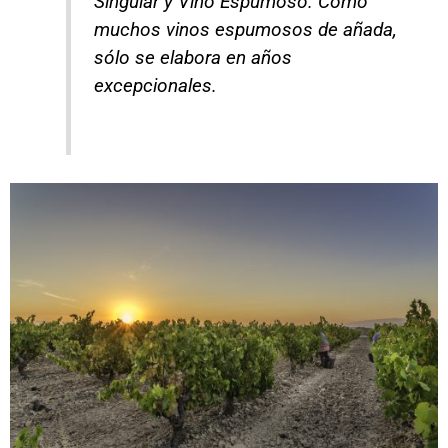
Singular y Vino Espumoso. Como
muchos vinos espumosos de añada,
sólo se elabora en años
excepcionales.