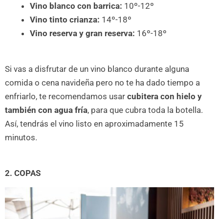
Vino blanco con barrica:
10º-12º
Vino tinto crianza:
14º-18º
Vino reserva y gran reserva:
16º-18º
Si vas a disfrutar de un vino blanco durante alguna
comida o cena navideña pero no te ha dado tiempo a
enfriarlo, te recomendamos usar
cubitera con hielo y
también con agua fría
, para que cubra toda la botella.
Así, tendrás el vino listo en aproximadamente 15
minutos.
2. COPAS