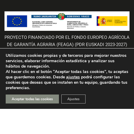
PROYECTO FINANCIADO POR EL FONDO EUROPEO AGRÍCOLA
DE GARANTÍA AGRARIA (FEAGA) (PDR EUSKADI 2023-2027)
Utilizamos cookies propias y de terceros para mejorar nuestros
NEKAZARITZA BERMATZEKO EUROPAKO FUNTSAK (NBEF)
servicios, elaborar información estadística y analizar sus
hábitos de navegación.
FINANTZATUTAKO PROIEKTUA (LGP EUSKADI 2023-2027)
Al hacer clic en el botón "Aceptar todas las cookies", tu aceptas
que guardemos cookies. Desde
ajustes
podrá configurar las
cookies que deseas que se instalen en tu equipo, guardando tus
preferencias.
Aceptar todas las cookies
Ajustes
PROYECTO FINANCIADO POR EL PROGRAMA ICEX-BREXIT DE