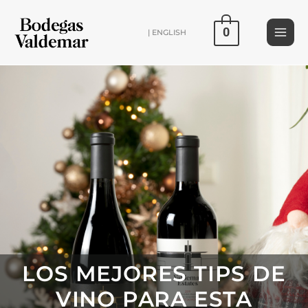
Ir
al
0
| ENGLISH
contenido
LOS MEJORES TIPS DE
VINO PARA ESTA