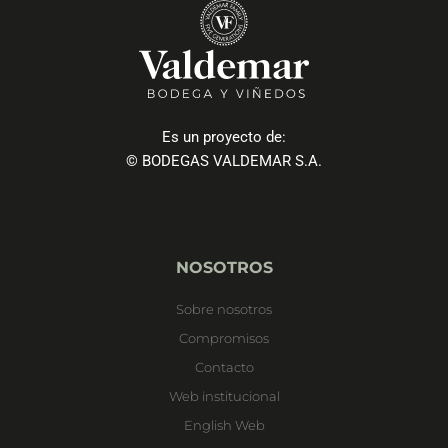
Es un proyecto de:
© BODEGAS VALDEMAR S.A.
NOSOTROS
Sobre nosotros
Compromisos
Contacto
Web institucional
English Web