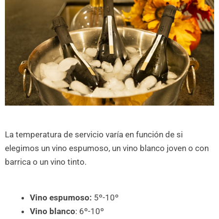
La temperatura de servicio varía en función de si
elegimos un vino espumoso, un vino blanco joven o con
barrica o un vino tinto.
Vino espumoso:
5º-10º
Vino blanco
: 6º-10º