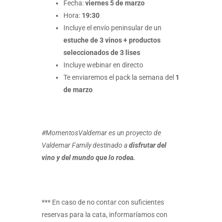
Fecha:
viernes 5 de marzo
Hora:
19:30
Incluye el envío peninsular de un
estuche de 3 vinos + productos
seleccionados de 3 lises
Incluye webinar en directo
Te enviaremos el pack la semana del
1
de marzo
#MomentosValdemar es un proyecto de
Valdemar Family destinado a
disfrutar del
vino y del mundo que lo rodea.
*** En caso de no contar con suficientes
reservas para la cata, informaríamos con