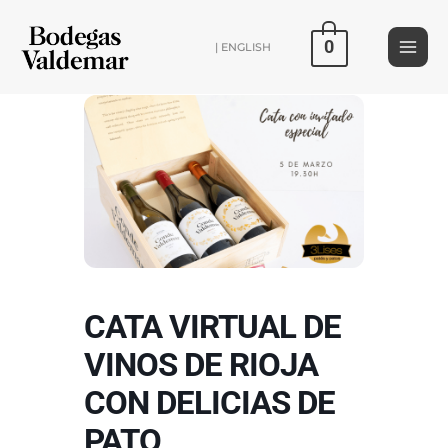
Ir
al
0
| ENGLISH
contenido
CATA VIRTUAL DE
VINOS DE RIOJA
CON DELICIAS DE
PATO