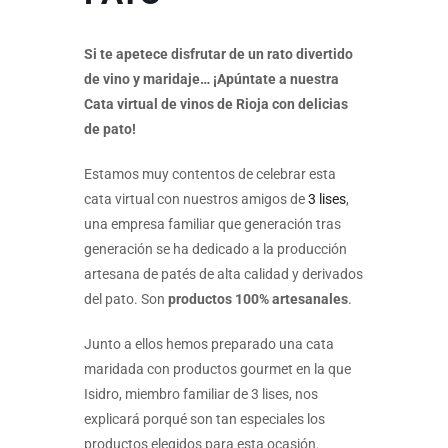
Si te apetece disfrutar de un rato divertido
de vino y maridaje… ¡Apúntate a nuestra
Cata virtual de vinos de Rioja con delicias
de pato!
Estamos muy contentos de celebrar esta
cata virtual con nuestros amigos de
3 lises
,
una empresa familiar que generación tras
generación se ha dedicado a la producción
artesana de patés de alta calidad y derivados
del pato. Son
productos 100% artesanales
.
Junto a ellos hemos preparado una cata
maridada con productos gourmet en la que
Isidro, miembro familiar de 3 lises, nos
explicará porqué son tan especiales los
productos elegidos para esta ocasión.