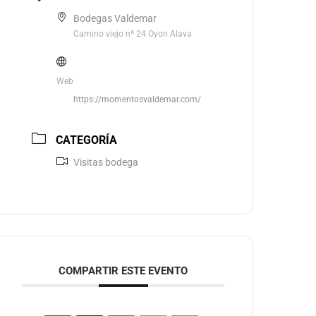
Bodegas Valdemar
Camino viejo nº 24 Oyon Alava
Web
https://momentosvaldemar.com/
CATEGORÍA
Visitas bodega
COMPARTIR ESTE EVENTO