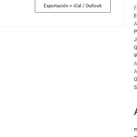
Exportación + iCal / Outlook
E
E
A
P
J
Q
W
A
A
O
S
m