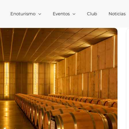
Enoturismo
Eventos
Club
Noticias