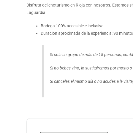
Disfruta del enoturismo en Rioja con nosotros. Estamos s
Laguardia.
Bodega 100% accesible e inclusiva
Duración aproximada de la experiencia: 90 minuto
Si sois un grupo de más de 15 personas, cont
Si no bebes vino, lo sustituiremos por mosto o
Si cancelas el mismo día o no acudes a la visit