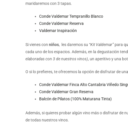
maridaremos con 3 tapas.
Conde Valdemar Tempranillo Blanco
Conde Valdemar Reserva
Valdemar Inspiración
Si vienes con
niños
, les daremos su
“Kit Valdemar”
para qu
cada uno de los espacios. Además, en la degustación tend
elaboradas con 3 de nuestros vinos)
, un aperitivo y una bo
O si lo prefieres, te ofrecemos la opción de disfrutar de un
Conde Valdemar Finca Alto Cantabria Viñedo Sing
Conde Valdemar Gran Reserva
Balcón de Pilatos (100% Maturana Tinta)
Además, si quieres probar algún vino más o disfrutar de nu
de todas nuestros vinos.