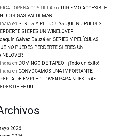
RICA LORENA COSTILLA
en
TURISMO ACCESIBLE
N BODEGAS VALDEMAR
inara
en
SERIES Y PELÍCULAS QUE NO PUEDES
ERDERTE SI ERES UN WINELOVER
oaquín Gálvez Bauzá
en
SERIES Y PELÍCULAS
UE NO PUEDES PERDERTE SI ERES UN
INELOVER
inara
en
DOMINGO DE TAPEO | ¡Todo un éxito!
inara
en
CONVOCAMOS UNA IMPORTANTE
FERTA DE EMPLEO JOVEN PARA NUESTRAS
EDES DE EE.UU.
Archivos
ayo 2026