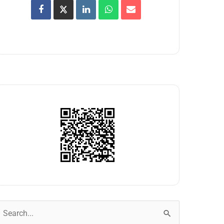
uscar