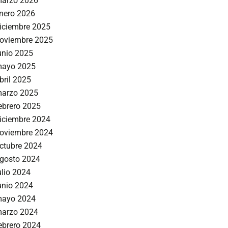
arzo 2026
nero 2026
iciembre 2025
oviembre 2025
unio 2025
ayo 2025
bril 2025
arzo 2025
ebrero 2025
iciembre 2024
oviembre 2024
ctubre 2024
gosto 2024
ulio 2024
unio 2024
ayo 2024
arzo 2024
ebrero 2024