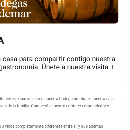
A
a casa para compartir contigo nuestra
a gastronomía. Únete a nuestra visita +
diferentes espacios como nuestra bodega boutique, nuestra sala
ervas de la familia. Conocerás nuestro carácter emprendedor y
de 3 vinos completamente diferentes entre sí, y que además