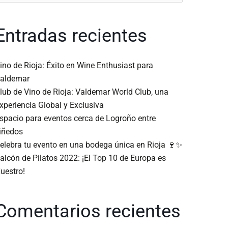
or:
Entradas recientes
ino de Rioja: Éxito en Wine Enthusiast para
aldemar
lub de Vino de Rioja: Valdemar World Club, una
xperiencia Global y Exclusiva
spacio para eventos cerca de Logroño entre
iñedos
elebra tu evento en una bodega única en Rioja 🍷✨
alcón de Pilatos 2022: ¡El Top 10 de Europa es
uestro!
Comentarios recientes