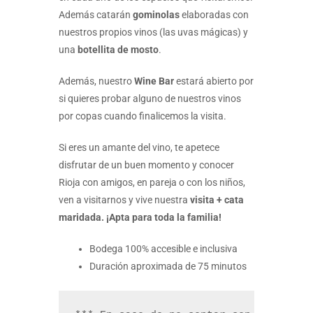
Además catarán
gominolas
elaboradas con
nuestros propios vinos (las uvas mágicas) y
una
botellita de mosto
.
Además, nuestro
Wine Bar
estará abierto por
si quieres probar alguno de nuestros vinos
por copas cuando finalicemos la visita.
Si eres un amante del vino, te apetece
disfrutar de un buen momento y conocer
Rioja con amigos, en pareja o con los niños,
ven a visitarnos y vive nuestra
visita + cata
maridada. ¡Apta para toda la familia!
Bodega 100% accesible e inclusiva
Duración aproximada de 75 minutos