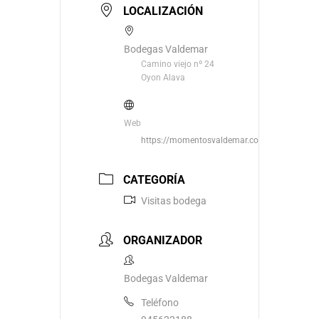
LOCALIZACIÓN
Bodegas Valdemar
Camino viejo nº 24
Oyon Alava
Web
https://momentosvaldemar.com/
CATEGORÍA
Visitas bodega
ORGANIZADOR
Bodegas Valdemar
Teléfono