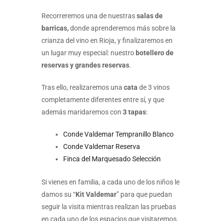
Recorreremos una de nuestras
salas de
barricas,
donde aprenderemos más sobre la
crianza del vino en Rioja, y finalizaremos en
un lugar muy especial: nuestro
botellero de
reservas y grandes reservas
.
Tras ello, realizaremos una
cata
de 3 vinos
completamente diferentes entre sí, y que
además maridaremos con
3 tapas
:
Conde Valdemar Tempranillo Blanco
Conde Valdemar Reserva
Finca del Marquesado Selección
Si vienes en familia, a cada uno de los niños le
damos su “
Kit Valdemar
” para que puedan
seguir la visita mientras realizan las pruebas
en cada uno de los espacios que visitaremos.