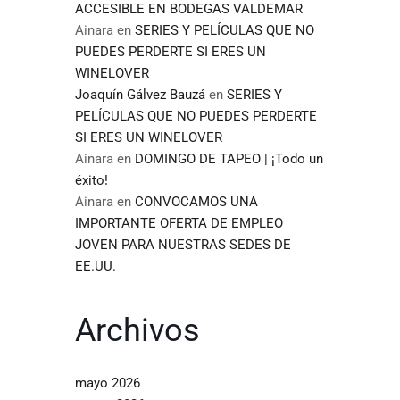
ACCESIBLE EN BODEGAS VALDEMAR
Ainara
en
SERIES Y PELÍCULAS QUE NO
PUEDES PERDERTE SI ERES UN
WINELOVER
Joaquín Gálvez Bauzá
en
SERIES Y
PELÍCULAS QUE NO PUEDES PERDERTE
SI ERES UN WINELOVER
Ainara
en
DOMINGO DE TAPEO | ¡Todo un
éxito!
Ainara
en
CONVOCAMOS UNA
IMPORTANTE OFERTA DE EMPLEO
JOVEN PARA NUESTRAS SEDES DE
EE.UU.
Archivos
mayo 2026