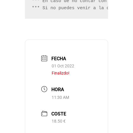
*** En caso de no contar con suficien
*** Si no puedes venir a la cata y ca
FECHA
01 Oct 2022
Finalizdo!
HORA
11:30 AM
COSTE
18.50 €