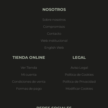
NOSOTROS
Sobre nosotros
Compromisos
Contacto
Web institucional
English Web
TIENDA ONLINE
LEGAL
Ver Tienda
Aviso Legal
Mi cuenta
Política de Cookies
Condiciones de venta
Política de Privacidad
Formas de pago
Modificar Cookies