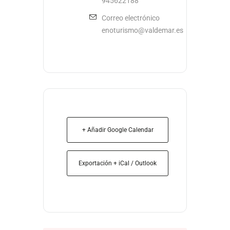
945622188
Correo electrónico
enoturismo@valdemar.es
+ Añadir Google Calendar
Exportación + iCal / Outlook