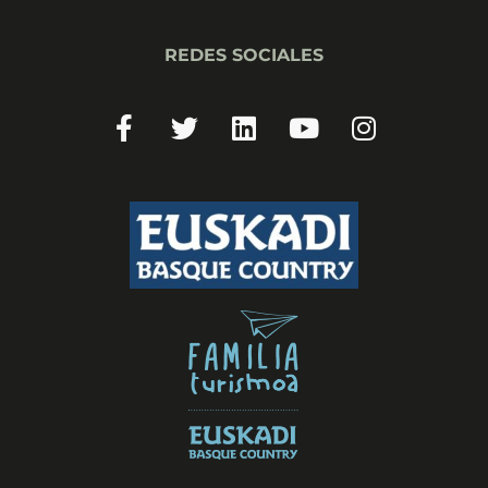
REDES SOCIALES
Facebook-
Twitter
Linkedin
Youtube
Instagram
f