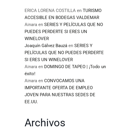
ERICA LORENA COSTILLA
en
TURISMO
ACCESIBLE EN BODEGAS VALDEMAR
Ainara
en
SERIES Y PELÍCULAS QUE NO
PUEDES PERDERTE SI ERES UN
WINELOVER
Joaquín Gálvez Bauzá
en
SERIES Y
PELÍCULAS QUE NO PUEDES PERDERTE
SI ERES UN WINELOVER
Ainara
en
DOMINGO DE TAPEO | ¡Todo un
éxito!
Ainara
en
CONVOCAMOS UNA
IMPORTANTE OFERTA DE EMPLEO
JOVEN PARA NUESTRAS SEDES DE
EE.UU.
Archivos