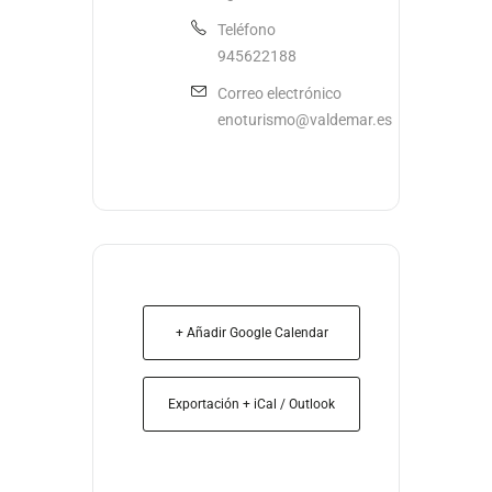
Teléfono
945622188
Correo electrónico
enoturismo@valdemar.es
+ Añadir Google Calendar
Exportación + iCal / Outlook