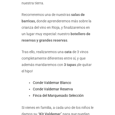
nuestra tierra.
Recorreremos una de nuestras
salas de
barricas,
donde aprenderemos más sobre la
crianza del vino en Rioja, y finalizaremos en
un lugar muy especial: nuestro
botellero de
reservas y grandes reservas
.
Tras ello, realizaremos una
cata
de 3 vinos
completamente diferentes entre sí, y que
además maridaremos con
3 tapas
¡de quitar
el hipo!
Conde Valdemar Blanco
Conde Valdemar Reserva
Finca del Marquesado Selección
Si vienes en familia, a cada uno de los niños le
damos su “
Kit Valdemar
” para que puedan