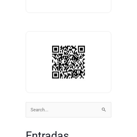
Buscar
por:
Entradas