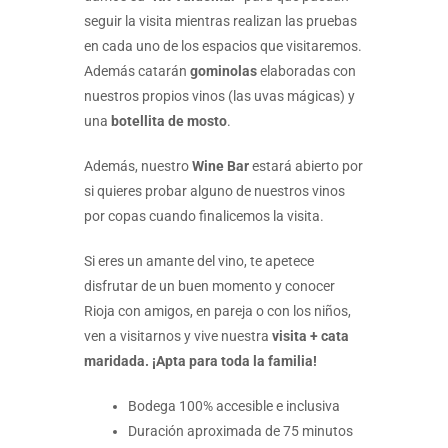
seguir la visita mientras realizan las pruebas
en cada uno de los espacios que visitaremos.
Además catarán
gominolas
elaboradas con
nuestros propios vinos (las uvas mágicas) y
una
botellita de mosto
.
Además, nuestro
Wine Bar
estará abierto por
si quieres probar alguno de nuestros vinos
por copas cuando finalicemos la visita.
Si eres un amante del vino, te apetece
disfrutar de un buen momento y conocer
Rioja con amigos, en pareja o con los niños,
ven a visitarnos y vive nuestra
visita + cata
maridada. ¡Apta para toda la familia!
Bodega 100% accesible e inclusiva
Duración aproximada de 75 minutos