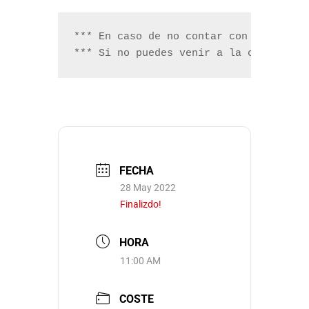
*** En caso de no contar con suficien
*** Si no puedes venir a la cata y ca
FECHA
28 May 2022
Finalizdo!
HORA
11:00 AM
COSTE