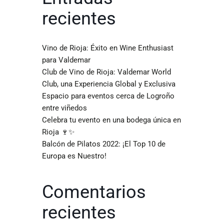
recientes
Vino de Rioja: Éxito en Wine Enthusiast
para Valdemar
Club de Vino de Rioja: Valdemar World
Club, una Experiencia Global y Exclusiva
Espacio para eventos cerca de Logroño
entre viñedos
Celebra tu evento en una bodega única en
Rioja 🍷✨
Balcón de Pilatos 2022: ¡El Top 10 de
Europa es Nuestro!
Comentarios
recientes