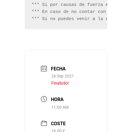
*** Si por causas de fuerza mayor o de
*** En caso de no contar con suficien
*** Si no puedes venir a la cata y ca
FECHA
26 Sep 2021
Finalizdo!
HORA
11:00 AM
COSTE
16.00 €