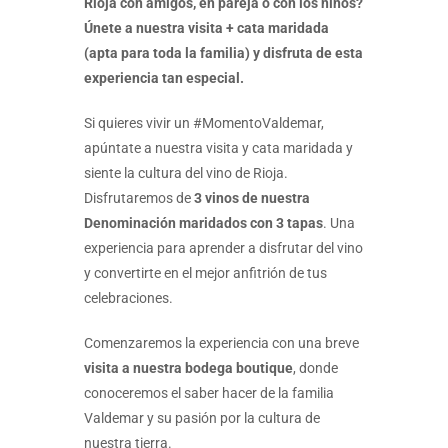
Rioja con amigos, en pareja o con los niños?
Únete a nuestra visita + cata maridada
(apta para toda la familia) y disfruta de esta
experiencia tan especial.
Si quieres vivir un #MomentoValdemar,
apúntate a nuestra visita y cata maridada y
siente la cultura del vino de Rioja.
Disfrutaremos de
3 vinos de nuestra
Denominación maridados con 3 tapas
. Una
experiencia para aprender a disfrutar del vino
y convertirte en el mejor anfitrión de tus
celebraciones.
Comenzaremos la experiencia con una breve
visita a nuestra bodega boutique
, donde
conoceremos el saber hacer de la familia
Valdemar y su pasión por la cultura de
nuestra tierra.