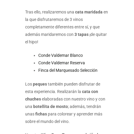
Tras ello, realizaremos una
cata maridada
en
la que disfrutaremos de 3 vinos
completamente diferentes entre sí, y que
además maridaremos con
3 tapas
¡de quitar
el hipo!
Conde Valdemar Blanco
Conde Valdemar Reserva
Finca del Marquesado Selección
Los
peques
también pueden disfrutar de
esta experiencia. Realizarán la
cata con
chuches
elaboradas con nuestro vino y con
una
botellita de mosto
; además, tendrán
unas
fichas
para colorear y aprender más
sobre el mundo del vino.