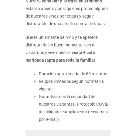
Nuestro
Wine Bar y Terraza en el viñedo
estarán abierto por si quieres probar alguno
de nuestros vinos por copas y seguir
disfrutando de una amplia oferta de tapas.
Si eres un amante del vino y te apetece
disfrutar de un buen momento, ven a
visitarnos y vive nuestra
visita + cata
maridada (apta para toda la familia).
Duración aproximada de 60 minutos
Grupos limitados según normativa
vigente
Garantizamos la seguridad de
nuestros visitantes. Protocolo COVID
de obligado cumplimiento (enviamos
por e-mail)