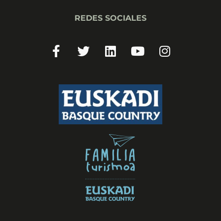
REDES SOCIALES
Facebook-
Twitter
Linkedin
Youtube
Instagram
f