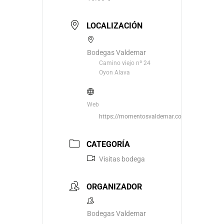
LOCALIZACIÓN
Bodegas Valdemar
Camino viejo nº 24
Oyon Alava
Web
https://momentosvaldemar.com/
CATEGORÍA
Visitas bodega
ORGANIZADOR
Bodegas Valdemar