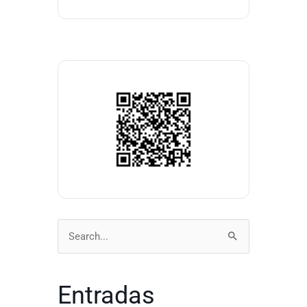
Buscar
por:
Entradas