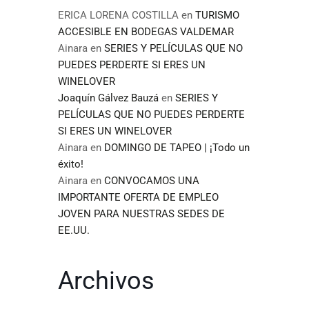
ERICA LORENA COSTILLA
en
TURISMO
ACCESIBLE EN BODEGAS VALDEMAR
Ainara
en
SERIES Y PELÍCULAS QUE NO
PUEDES PERDERTE SI ERES UN
WINELOVER
Joaquín Gálvez Bauzá
en
SERIES Y
PELÍCULAS QUE NO PUEDES PERDERTE
SI ERES UN WINELOVER
Ainara
en
DOMINGO DE TAPEO | ¡Todo un
éxito!
Ainara
en
CONVOCAMOS UNA
IMPORTANTE OFERTA DE EMPLEO
JOVEN PARA NUESTRAS SEDES DE
EE.UU.
Archivos