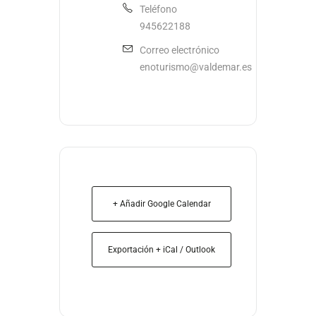
Teléfono
945622188
Correo electrónico
enoturismo@valdemar.es
+ Añadir Google Calendar
Exportación + iCal / Outlook