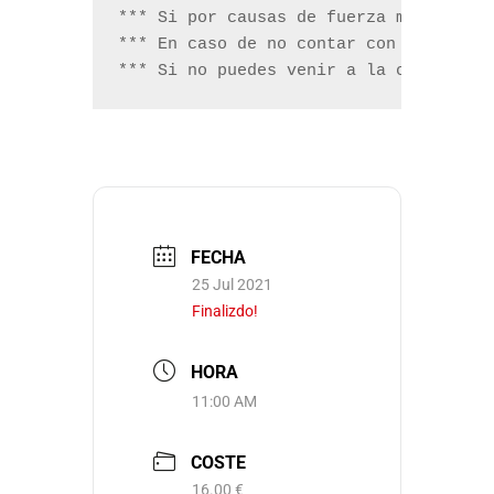
*** Si por causas de fuerza mayor o de
*** En caso de no contar con suficien
*** Si no puedes venir a la cata y ca
FECHA
25 Jul 2021
Finalizdo!
HORA
11:00 AM
COSTE
16.00 €