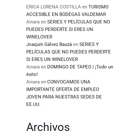
ERICA LORENA COSTILLA
en
TURISMO
ACCESIBLE EN BODEGAS VALDEMAR
Ainara
en
SERIES Y PELÍCULAS QUE NO
PUEDES PERDERTE SI ERES UN
WINELOVER
Joaquín Gálvez Bauzá
en
SERIES Y
PELÍCULAS QUE NO PUEDES PERDERTE
SI ERES UN WINELOVER
Ainara
en
DOMINGO DE TAPEO | ¡Todo un
éxito!
Ainara
en
CONVOCAMOS UNA
IMPORTANTE OFERTA DE EMPLEO
JOVEN PARA NUESTRAS SEDES DE
EE.UU.
Archivos