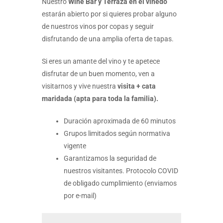
Nuestro
Wine Bar y Terraza en el viñedo
estarán abierto por si quieres probar alguno
de nuestros vinos por copas y seguir
disfrutando de una amplia oferta de tapas.
Si eres un amante del vino y te apetece
disfrutar de un buen momento, ven a
visitarnos y vive nuestra
visita + cata
maridada (apta para toda la familia).
Duración aproximada de 60 minutos
Grupos limitados según normativa
vigente
Garantizamos la seguridad de
nuestros visitantes. Protocolo COVID
de obligado cumplimiento (enviamos
por e-mail)