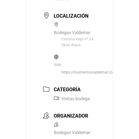
LOCALIZACIÓN
Bodegas Valdemar
Camino viejo nº 24
Oyon Alava
Web
https://momentosvaldemar.com/
CATEGORÍA
Visitas bodega
ORGANIZADOR
Bodegas Valdemar