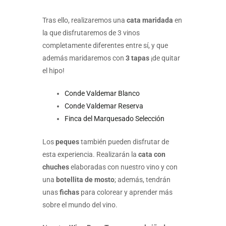
Tras ello, realizaremos una
cata maridada
en
la que disfrutaremos de 3 vinos
completamente diferentes entre sí, y que
además maridaremos con
3 tapas
¡de quitar
el hipo!
Conde Valdemar Blanco
Conde Valdemar Reserva
Finca del Marquesado Selección
Los
peques
también pueden disfrutar de
esta experiencia. Realizarán la
cata con
chuches
elaboradas con nuestro vino y con
una
botellita de mosto
; además, tendrán
unas
fichas
para colorear y aprender más
sobre el mundo del vino.