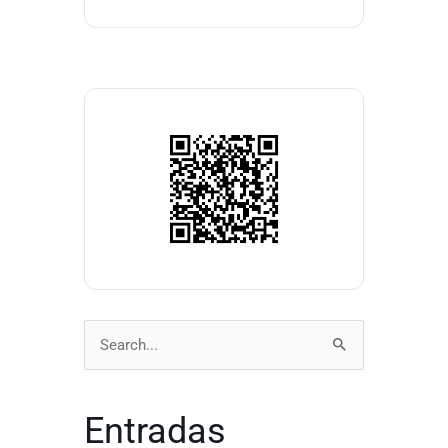
Buscar
por:
Entradas