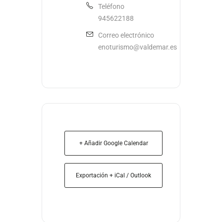
Teléfono
945622188
Correo electrónico
enoturismo@valdemar.es
+ Añadir Google Calendar
Exportación + iCal / Outlook