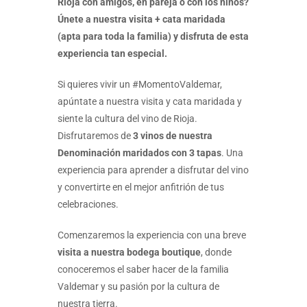
Rioja con amigos, en pareja o con los niños?
Únete a nuestra visita + cata maridada
(apta para toda la familia) y disfruta de esta
experiencia tan especial.
Si quieres vivir un #MomentoValdemar,
apúntate a nuestra visita y cata maridada y
siente la cultura del vino de Rioja.
Disfrutaremos de
3 vinos de nuestra
Denominación maridados con 3 tapas
. Una
experiencia para aprender a disfrutar del vino
y convertirte en el mejor anfitrión de tus
celebraciones.
Comenzaremos la experiencia con una breve
visita a nuestra bodega boutique
, donde
conoceremos el saber hacer de la familia
Valdemar y su pasión por la cultura de
nuestra tierra.