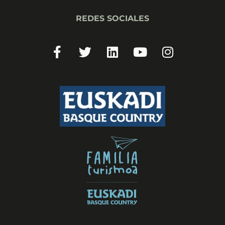
REDES SOCIALES
Facebook-
Twitter
Linkedin
Youtube
Instagram
f