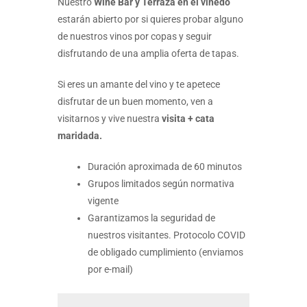
Nuestro
Wine Bar y Terraza en el viñedo
estarán abierto por si quieres probar alguno
de nuestros vinos por copas y seguir
disfrutando de una amplia oferta de tapas.
Si eres un amante del vino y te apetece
disfrutar de un buen momento, ven a
visitarnos y vive nuestra
visita + cata
maridada.
Duración aproximada de 60 minutos
Grupos limitados según normativa
vigente
Garantizamos la seguridad de
nuestros visitantes. Protocolo COVID
de obligado cumplimiento (enviamos
por e-mail)