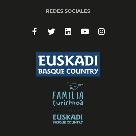
REDES SOCIALES
Facebook-
Twitter
Linkedin
Youtube
Instagram
f