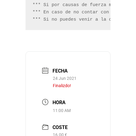
*** Si por causas de fuerza mayor o de
*** En caso de no contar con suficien
*** Si no puedes venir a la cata y ca
FECHA
24 Jun 2021
Finalizdo!
HORA
11:00 AM
COSTE
16.00 €