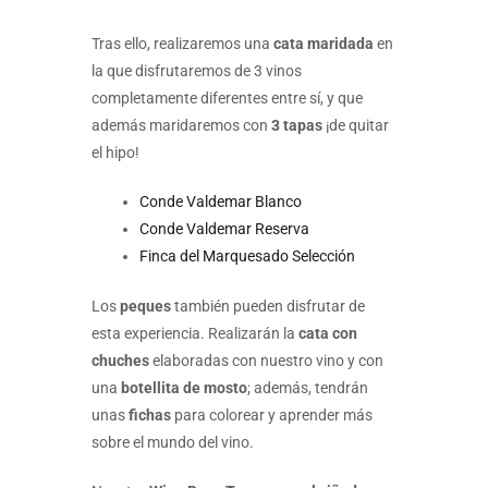
Tras ello, realizaremos una
cata maridada
en
la que disfrutaremos de 3 vinos
completamente diferentes entre sí, y que
además maridaremos con
3 tapas
¡de quitar
el hipo!
Conde Valdemar Blanco
Conde Valdemar Reserva
Finca del Marquesado Selección
Los
peques
también pueden disfrutar de
esta experiencia. Realizarán la
cata con
chuches
elaboradas con nuestro vino y con
una
botellita de mosto
; además, tendrán
unas
fichas
para colorear y aprender más
sobre el mundo del vino.