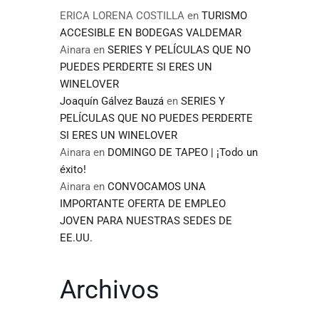
ERICA LORENA COSTILLA
en
TURISMO
ACCESIBLE EN BODEGAS VALDEMAR
Ainara
en
SERIES Y PELÍCULAS QUE NO
PUEDES PERDERTE SI ERES UN
WINELOVER
Joaquín Gálvez Bauzá
en
SERIES Y
PELÍCULAS QUE NO PUEDES PERDERTE
SI ERES UN WINELOVER
Ainara
en
DOMINGO DE TAPEO | ¡Todo un
éxito!
Ainara
en
CONVOCAMOS UNA
IMPORTANTE OFERTA DE EMPLEO
JOVEN PARA NUESTRAS SEDES DE
EE.UU.
Archivos