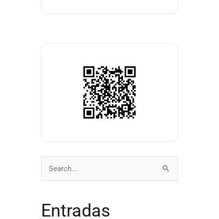
Buscar
por:
Entradas