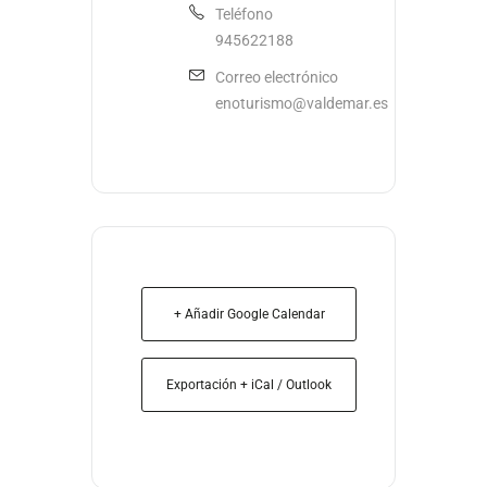
Teléfono
945622188
Correo electrónico
enoturismo@valdemar.es
+ Añadir Google Calendar
Exportación + iCal / Outlook