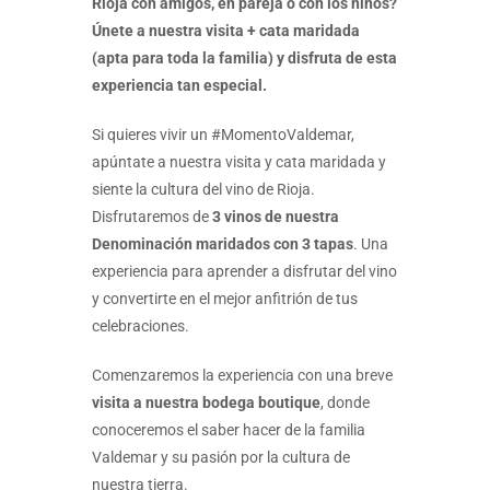
Rioja con amigos, en pareja o con los niños?
Únete a nuestra visita + cata maridada
(apta para toda la familia) y disfruta de esta
experiencia tan especial.
Si quieres vivir un #MomentoValdemar,
apúntate a nuestra visita y cata maridada y
siente la cultura del vino de Rioja.
Disfrutaremos de
3 vinos de nuestra
Denominación maridados con 3 tapas
. Una
experiencia para aprender a disfrutar del vino
y convertirte en el mejor anfitrión de tus
celebraciones.
Comenzaremos la experiencia con una breve
visita a nuestra bodega boutique
, donde
conoceremos el saber hacer de la familia
Valdemar y su pasión por la cultura de
nuestra tierra.