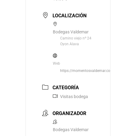
LOCALIZACIÓN
Bodegas Valdemar
Camino viejo nº 24
Oyon Alava
Web
https://momentosvaldemar.com/
CATEGORÍA
Visitas bodega
ORGANIZADOR
Bodegas Valdemar