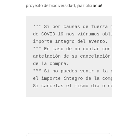
proyecto de biodiversidad, ¡haz clic
aquí
!
*** Si por causas de fuerza mayor o de
de COVID-19 nos viéramos obligados a c
importe íntegro del evento.

*** En caso de no contar con suficient
antelación de su cancelación y procede
de la compra.

*** Si no puedes venir a la cata y can
el importe íntegro de la compra. Si ca
Si cancelas el mismo día o no se acud