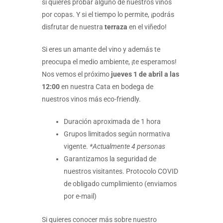
si quieres probar alguno de nuestros vinos
por copas. Y si el tiempo lo permite, ¡podrás
disfrutar de nuestra
terraza
en el viñedo!
Si eres un amante del vino y además te
preocupa el medio ambiente, ¡te esperamos!
Nos vemos el próximo
jueves 1 de abril a las
12:00
en nuestra Cata en bodega de
nuestros vinos más eco-friendly.
Duración aproximada de 1 hora
Grupos limitados según normativa
vigente.
*Actualmente 4 personas
Garantizamos la seguridad de
nuestros visitantes. Protocolo COVID
de obligado cumplimiento (enviamos
por e-mail)
Si quieres conocer más sobre nuestro