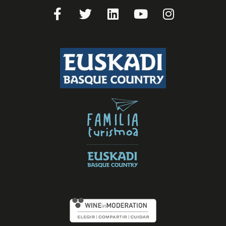
Facebook-
Twitter
Linkedin
Youtube
Instagram
f