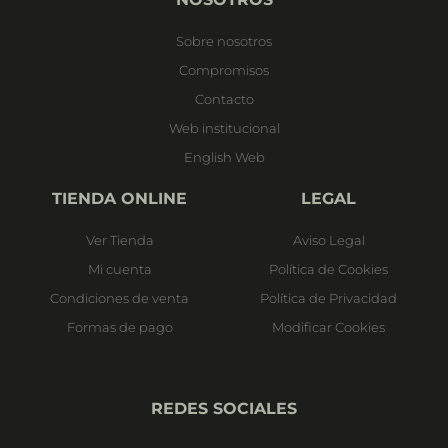
Sobre nosotros
Compromisos
Contacto
Web institucional
English Web
TIENDA ONLINE
LEGAL
Ver Tienda
Aviso Legal
Mi cuenta
Política de Cookies
Condiciones de venta
Política de Privacidad
Formas de pago
Modificar Cookies
REDES SOCIALES