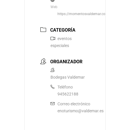
Web
https://momentosvaldemar.com/
CATEGORÍA
eventos
especiales
ORGANIZADOR
Bodegas Valdemar
Teléfono
945622188
Correo electrónico
enoturismo@valdemar.es