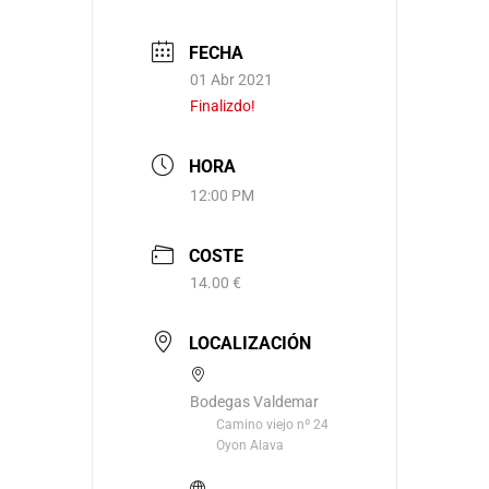
FECHA
01 Abr 2021
Finalizdo!
HORA
12:00 PM
COSTE
14.00 €
LOCALIZACIÓN
Bodegas Valdemar
Camino viejo nº 24
Oyon Alava