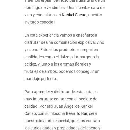
Traemos el plan perfecto para disfrutar de un
domingo de vendimias: ¡Una increíble cata de
vino y chocolate con
Kankel Cacao
, nuestro
invitado especial!
En esta experiencia vamos a enseñarte a
disfrutar de una combinación explosiva: vino
y cacao. Estos dos productos comparten
cualidades como el dulzor, el amargor o la
acidez, y junto a los aromas florales y
frutales de ambos, podemos conseguir un
maridaje perfecto.
Para aprender y disfrutar de esta cata es
muy importante contar con chocolate de
calidad. Por eso Juan Ángel de Kankel
Cacao, con su filosofía
Bean To Bar
, será
nuestro invitado especial, que nos contará
las curiosidades y propiedades del cacao y