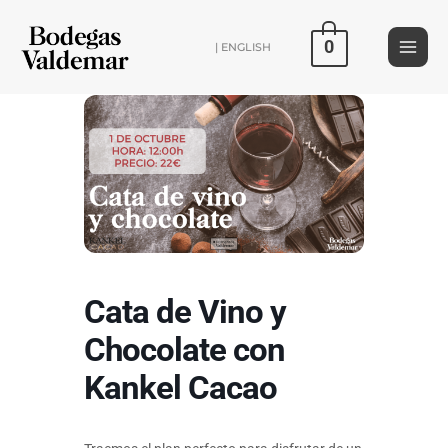
Ir
al
0
| ENGLISH
contenido
Cata de Vino y
Chocolate con
Kankel Cacao