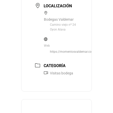
LOCALIZACIÓN
Bodegas Valdemar
Camino viejo nº 24
Oyon Alava
Web
https://momentosvaldemar.com/
CATEGORÍA
Visitas bodega