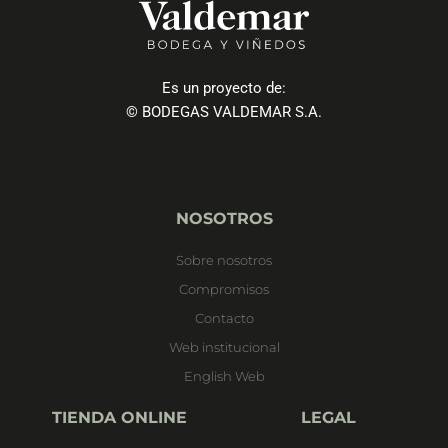
Es un proyecto de:
© BODEGAS VALDEMAR S.A.
NOSOTROS
Sobre nosotros
Compromisos
Contacto
Web institucional
English Web
TIENDA ONLINE
LEGAL