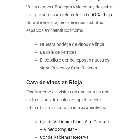
Ven a conocer Bodegas Valdemar y descubre
por qué somos un referente en la
DOCa Rioja
.
Durante la visita, recorreremos distintos
espacios emblemáticos como:
Nuestra bodega de vinos de finca
La sala de barricas
El botellero donde reposan nuestros
vinos Reserva y Gran Reserva
Cata de vinos en Rioja
Finalizaremos la visita con una cata guiada
de tres vinos de estilos completamente
diferentes, maridados con tres aperitivos:
Conde Valdemar Finca Alto Cantabria
– Viñedo Singular –
Conde Valdemar Reserva