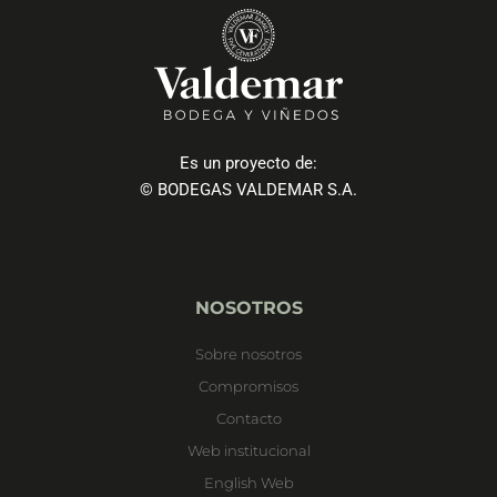
Es un proyecto de:
© BODEGAS VALDEMAR S.A.
NOSOTROS
Sobre nosotros
Compromisos
Contacto
Web institucional
English Web