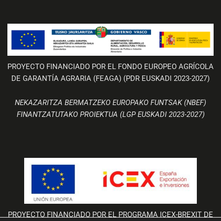
PROYECTO FINANCIADO POR EL FONDO EUROPEO AGRÍCOLA
DE GARANTÍA AGRARIA (FEAGA) (PDR EUSKADI 2023-2027)
NEKAZARITZA BERMATZEKO EUROPAKO FUNTSAK (NBEF)
FINANTZATUTAKO PROIEKTUA (LGP EUSKADI 2023-2027)
PROYECTO FINANCIADO POR EL PROGRAMA ICEX-BREXIT DE