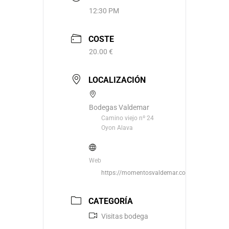
12:30 PM
COSTE
20.00 €
LOCALIZACIÓN
Bodegas Valdemar
Camino viejo nº 24
Oyon Alava
Web
https://momentosvaldemar.com/
CATEGORÍA
Visitas bodega