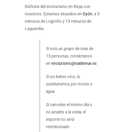
Disfruta del enoturismo en Rioja con
nosotros. Estamos situados en
Oyón
, a 5
minutos de Logroño y 15 minutos de
Laguardia.
Si sois un grupo de más de
15 personas, contáctanos
en
enoturismo@valdemar.es
Si no bebes vino, lo
sustituiremos por mosto o
agua
Si cancelas el mismo día o
no acudes a la visita, el
importe no será
reembolsado