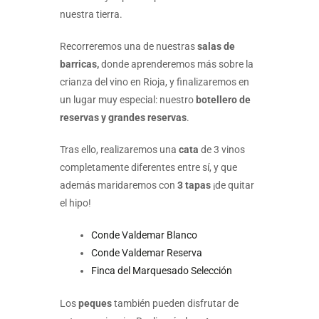
nuestra tierra.
Recorreremos una de nuestras
salas de
barricas,
donde aprenderemos más sobre la
crianza del vino en Rioja, y finalizaremos en
un lugar muy especial: nuestro
botellero de
reservas y grandes reservas
.
Tras ello, realizaremos una
cata
de 3 vinos
completamente diferentes entre sí, y que
además maridaremos con
3 tapas
¡de quitar
el hipo!
Conde Valdemar Blanco
Conde Valdemar Reserva
Finca del Marquesado Selección
Los
peques
también pueden disfrutar de