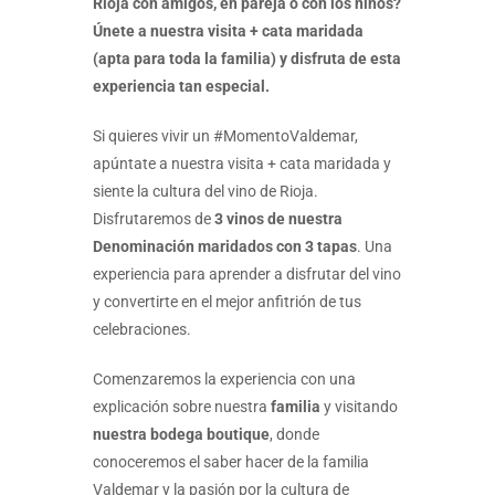
Rioja con amigos, en pareja o con los niños?
Únete a nuestra visita + cata maridada
(apta para toda la familia) y disfruta de esta
experiencia tan especial.
Si quieres vivir un #MomentoValdemar,
apúntate a nuestra visita + cata maridada y
siente la cultura del vino de Rioja.
Disfrutaremos de
3 vinos de nuestra
Denominación maridados con 3 tapas
. Una
experiencia para aprender a disfrutar del vino
y convertirte en el mejor anfitrión de tus
celebraciones.
Comenzaremos la experiencia con una
explicación sobre nuestra
familia
y visitando
nuestra bodega boutique
, donde
conoceremos el saber hacer de la familia
Valdemar y la pasión por la cultura de