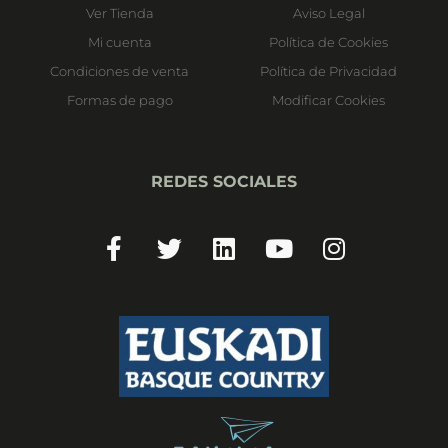
Ver Tienda
Aviso Legal
Mi cuenta
Política de Cookies
Condiciones de venta
Política de Privacidad
Formas de pago
Modificar Cookies
REDES SOCIALES
Facebook-
Twitter
Linkedin
Youtube
Instagram
f