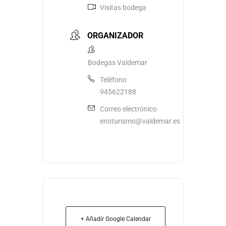
Visitas bodega
ORGANIZADOR
Bodegas Valdemar
Teléfono
945622188
Correo electrónico
enoturismo@valdemar.es
+ Añadir Google Calendar