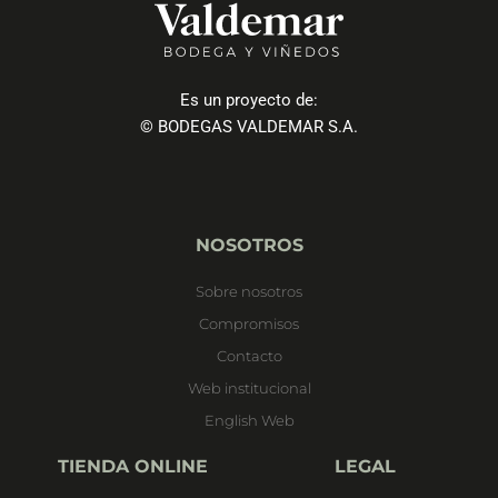
Es un proyecto de:
© BODEGAS VALDEMAR S.A.
NOSOTROS
Sobre nosotros
Compromisos
Contacto
Web institucional
English Web
TIENDA ONLINE
LEGAL