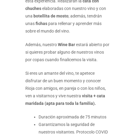
esta experiencia. Realizarán la
cata con
chuches
elaboradas con nuestro vino y con
una
botellita de mosto
; además, tendrán
unas
fichas
para rellenar y aprender más
sobre el mundo del vino.
Además, nuestro
Wine Bar
estará abierto por
si quieres probar alguno de nuestros vinos
por copas cuando finalicemos la visita.
Si eres un amante del vino, te apetece
disfrutar de un buen momento y conocer
Rioja con amigos, en pareja o con los niños,
ven a visitarnos y vive nuestra
visita + cata
maridada (apta para toda la familia).
Duración aproximada de 75 minutos
Garantizamos la seguridad de
nuestros visitantes. Protocolo COVID