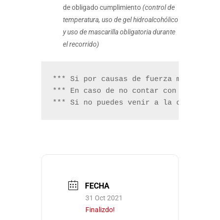
de obligado cumplimiento
(control de
temperatura, uso de gel hidroalcohólico
y uso de mascarilla obligatoria durante
el recorrido)
*** Si por causas de fuerza mayor o de
*** En caso de no contar con suficien
*** Si no puedes venir a la cata y ca
FECHA
31 Oct 2021
Finalizdo!