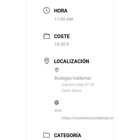
HORA
11:00 AM
COSTE
16.00 €
LOCALIZACIÓN
Bodegas Valdemar
Camino viejo nº 24
Oyon Alava
Web
https://momentosvaldemar.com/
CATEGORÍA