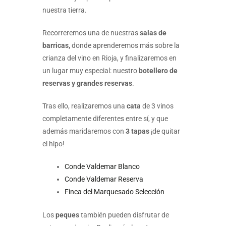
nuestra tierra.
Recorreremos una de nuestras
salas de
barricas,
donde aprenderemos más sobre la
crianza del vino en Rioja, y finalizaremos en
un lugar muy especial: nuestro
botellero de
reservas y grandes reservas
.
Tras ello, realizaremos una
cata
de 3 vinos
completamente diferentes entre sí, y que
además maridaremos con
3 tapas
¡de quitar
el hipo!
Conde Valdemar Blanco
Conde Valdemar Reserva
Finca del Marquesado Selección
Los
peques
también pueden disfrutar de