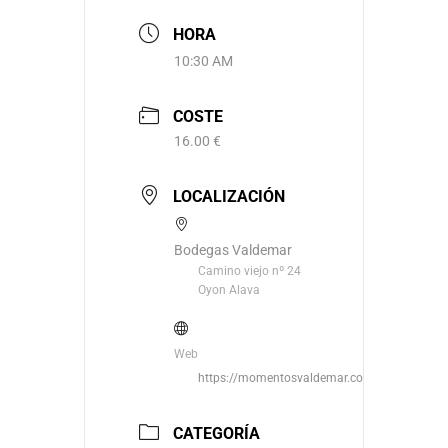
HORA
10:30 AM
COSTE
16.00 €
LOCALIZACIÓN
Bodegas Valdemar
Camino viejo nº 24
Oyon Alava
Web
https://momentosvaldemar.com/
CATEGORÍA