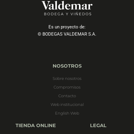
Es un proyecto de:
© BODEGAS VALDEMAR S.A.
NOSOTROS
Sobre nosotros
Compromisos
Contacto
Web institucional
English Web
TIENDA ONLINE
LEGAL