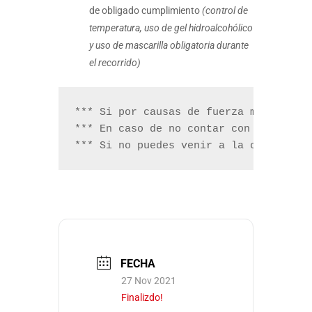
de obligado cumplimiento
(control de
temperatura, uso de gel hidroalcohólico
y uso de mascarilla obligatoria durante
el recorrido)
*** Si por causas de fuerza mayor o de
*** En caso de no contar con suficien
*** Si no puedes venir a la cata y ca
FECHA
27 Nov 2021
Finalizdo!