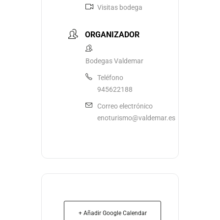
Visitas bodega
ORGANIZADOR
Bodegas Valdemar
Teléfono
945622188
Correo electrónico
enoturismo@valdemar.es
+ Añadir Google Calendar