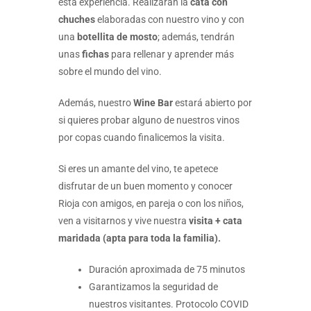
esta experiencia. Realizarán la
cata con
chuches
elaboradas con nuestro vino y con
una
botellita de mosto
; además, tendrán
unas
fichas
para rellenar y aprender más
sobre el mundo del vino.
Además, nuestro
Wine Bar
estará abierto por
si quieres probar alguno de nuestros vinos
por copas cuando finalicemos la visita.
Si eres un amante del vino, te apetece
disfrutar de un buen momento y conocer
Rioja con amigos, en pareja o con los niños,
ven a visitarnos y vive nuestra
visita + cata
maridada (apta para toda la familia).
Duración aproximada de 75 minutos
Garantizamos la seguridad de
nuestros visitantes. Protocolo COVID