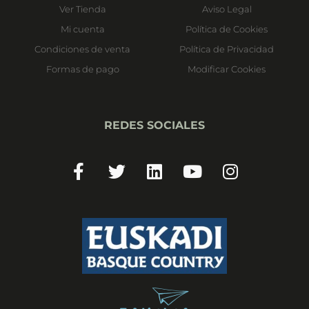
Ver Tienda
Aviso Legal
Mi cuenta
Política de Cookies
Condiciones de venta
Política de Privacidad
Formas de pago
Modificar Cookies
REDES SOCIALES
Facebook-
Twitter
Linkedin
Youtube
Instagram
f