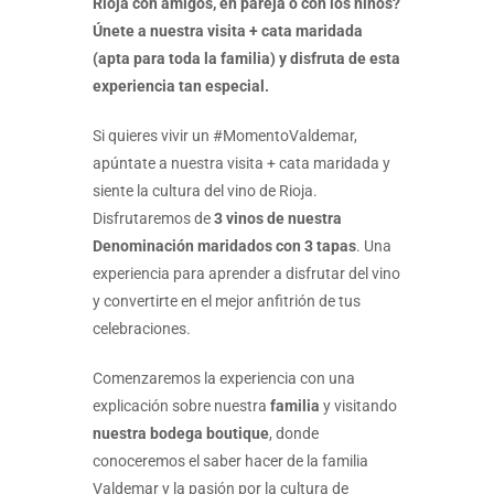
Rioja con amigos, en pareja o con los niños?
Únete a nuestra visita + cata maridada
(apta para toda la familia) y disfruta de esta
experiencia tan especial.
Si quieres vivir un #MomentoValdemar,
apúntate a nuestra visita + cata maridada y
siente la cultura del vino de Rioja.
Disfrutaremos de
3 vinos de nuestra
Denominación maridados con 3 tapas
. Una
experiencia para aprender a disfrutar del vino
y convertirte en el mejor anfitrión de tus
celebraciones.
Comenzaremos la experiencia con una
explicación sobre nuestra
familia
y visitando
nuestra bodega boutique
, donde
conoceremos el saber hacer de la familia
Valdemar y la pasión por la cultura de